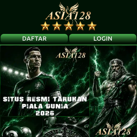
DAFTAR
LOGIN