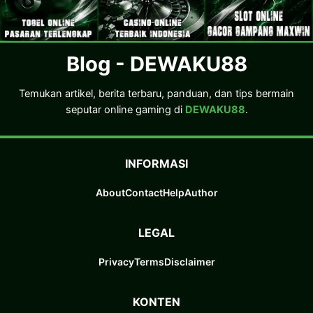
Blog - DEWAKU88
Temukan artikel, berita terbaru, panduan, dan tips bermain
seputar online gaming di
DEWAKU88
.
INFORMASI
About
Contact
Help
Author
LEGAL
Privacy
Terms
Disclaimer
KONTEN